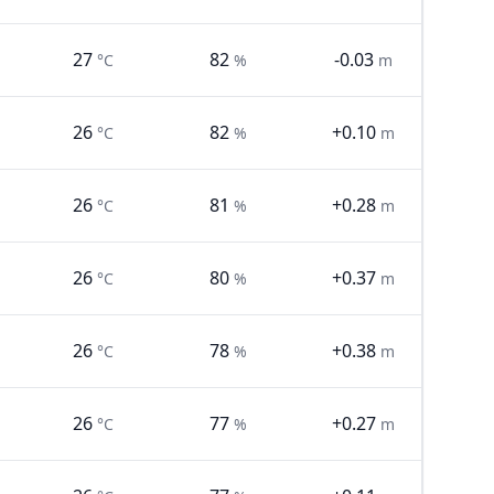
27
82
-0.03
°C
%
m
26
82
+0.10
°C
%
m
26
81
+0.28
°C
%
m
26
80
+0.37
°C
%
m
26
78
+0.38
°C
%
m
26
77
+0.27
°C
%
m