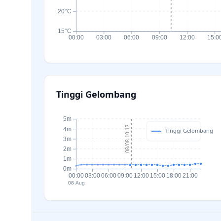
20°C
15°C
00:00
03:00
06:00
09:00
12:00
15:0
Tinggi Gelombang
5m
08/08 10:17
4m
Tinggi Gelombang
3m
2m
1m
0m
00:00
03:00
06:00
09:00
12:00
15:00
18:00
21:00
08 Aug