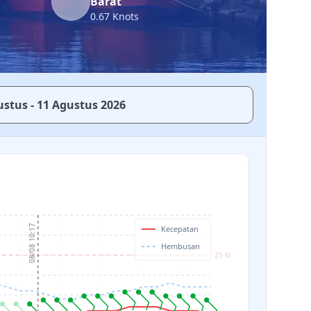
Barat
0.67 Knots
ustus - 11 Agustus 2026
08/08 10:17
Kecepatan
Hembusan
25 kt