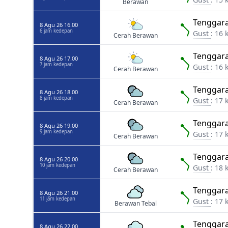
Berawan
Tenggara
8 Agu 26 16.00
6 jam kedepan
Gust
: 16 
Cerah Berawan
Tenggara
8 Agu 26 17.00
7 jam kedepan
Gust
: 16 
Cerah Berawan
Tenggara
8 Agu 26 18.00
8 jam kedepan
Gust
: 17 
Cerah Berawan
Tenggara
8 Agu 26 19.00
9 jam kedepan
Gust
: 17 
Cerah Berawan
Tenggara
8 Agu 26 20.00
10 jam kedepan
Gust
: 18 
Cerah Berawan
Tenggara
8 Agu 26 21.00
11 jam kedepan
Gust
: 17 
Berawan Tebal
Tenggara
8 Agu 26 22.00