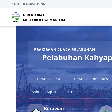
SABTU, 8 AGUSTUS 2026
DIREKTORAT
METEOROLOGI MARITIM
Prakiraan Cuaca Pelabuhan Pelabuhan Kahyapu
PRAKIRAAN CUACA PELABUHAN
Pelabuhan Kahya
Download PDF
Download Infografis
Sabtu, 8 Agustus 2026 10.00
Berawan