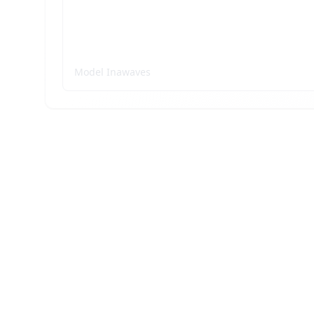
Peta Gelombang
Model Inawaves