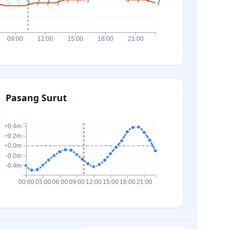
09:00
12:00
15:00
18:00
21:00
Pasang Surut
+0.4m
+0.2m
+0.0m
-0.2m
-0.4m
00:00
03:00
06:00
09:00
12:00
15:00
18:00
21:00