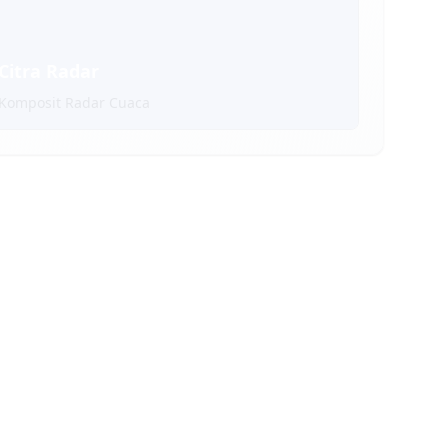
Citra Radar
Komposit Radar Cuaca