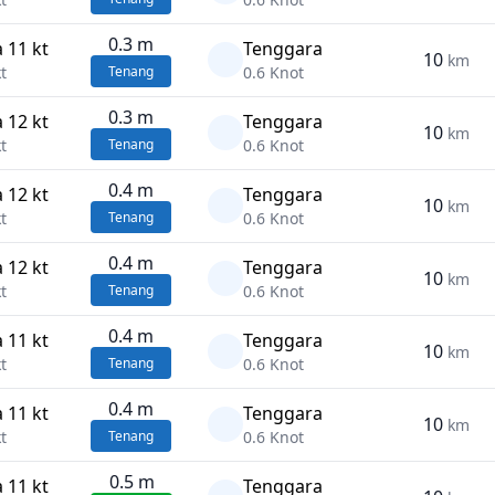
0.3 m
 11 kt
Tenggara
10
km
kt
Tenang
0.6 Knot
0.3 m
 12 kt
Tenggara
10
km
kt
Tenang
0.6 Knot
0.4 m
 12 kt
Tenggara
10
km
kt
Tenang
0.6 Knot
0.4 m
 12 kt
Tenggara
10
km
kt
Tenang
0.6 Knot
0.4 m
 11 kt
Tenggara
10
km
kt
Tenang
0.6 Knot
0.4 m
 11 kt
Tenggara
10
km
kt
Tenang
0.6 Knot
0.5 m
 11 kt
Tenggara