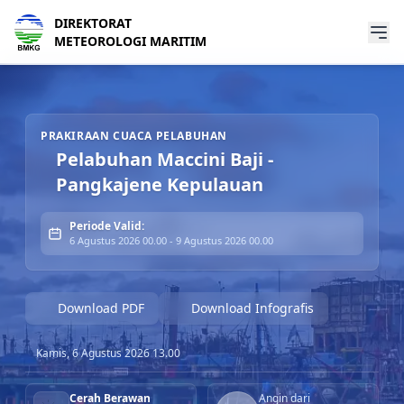
DIREKTORAT
METEOROLOGI MARITIM
Prakiraan Cuaca Pelabuhan Pelabuhan Maccini Baji - Pang
PRAKIRAAN CUACA PELABUHAN
Pelabuhan Maccini Baji -
Pangkajene Kepulauan
Periode Valid:
6 Agustus 2026 00.00 - 9 Agustus 2026 00.00
Download PDF
Download Infografis
Kamis, 6 Agustus 2026 13.00
Cerah Berawan
Angin dari