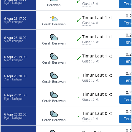
3 jam kedepan
Ten
Gust
: 5 kt
Berawan
0.
Timur Laut 1 kt
6 Agu 26 17.00
4 jam kedepan
Ten
Gust
: 4 kt
Cerah Berawan
0.
Timur Laut 1 kt
6 Agu 26 18.00
5 jam kedepan
Ten
Gust
: 5 kt
Cerah Berawan
0.
Timur Laut 1 kt
6 Agu 26 19.00
6 jam kedepan
Ten
Gust
: 5 kt
Cerah Berawan
0.
Timur Laut 0 kt
6 Agu 26 20.00
7 jam kedepan
Ten
Gust
: 5 kt
Cerah Berawan
0.
Timur Laut 0 kt
6 Agu 26 21.00
8 jam kedepan
Ten
Gust
: 5 kt
Cerah Berawan
0.
Timur Laut 0 kt
6 Agu 26 22.00
9 jam kedepan
Ten
Gust
: 4 kt
Cerah Berawan
0.