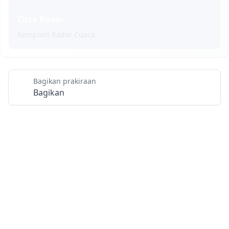
Citra Radar
Komposit Radar Cuaca
Bagikan prakiraan
Bagikan