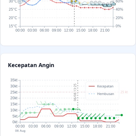
30°C
60%
25°C
40%
20°C
20%
15°C
0%
00:00
03:00
06:00
09:00
12:00
15:00
18:00
21:00
Kecepatan Angin
35kt
06/08 13:25
Kecepatan
30kt
25 kt
25kt
Hembusan
20kt
15kt
10kt
5kt
0kt
00:00
03:00
06:00
09:00
12:00
15:00
18:00
21:00
06 Aug