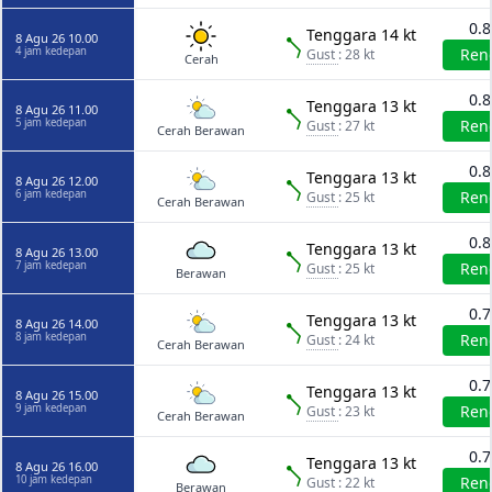
0.
Tenggara 14 kt
8 Agu 26 10.00
4 jam kedepan
Ren
Gust
: 28 kt
Cerah
0.
Tenggara 13 kt
8 Agu 26 11.00
5 jam kedepan
Ren
Gust
: 27 kt
Cerah Berawan
0.
Tenggara 13 kt
8 Agu 26 12.00
6 jam kedepan
Ren
Gust
: 25 kt
Cerah Berawan
0.
Tenggara 13 kt
8 Agu 26 13.00
7 jam kedepan
Ren
Gust
: 25 kt
Berawan
0.
Tenggara 13 kt
8 Agu 26 14.00
8 jam kedepan
Ren
Gust
: 24 kt
Cerah Berawan
0.
Tenggara 13 kt
8 Agu 26 15.00
9 jam kedepan
Ren
Gust
: 23 kt
Cerah Berawan
0.
Tenggara 13 kt
8 Agu 26 16.00
10 jam kedepan
Ren
Gust
: 22 kt
Berawan