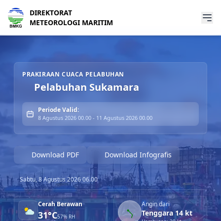
DIREKTORAT
METEOROLOGI MARITIM
Prakiraan Cuaca Pelabuhan Pelabuhan Sukamara
PRAKIRAAN CUACA PELABUHAN
Pelabuhan Sukamara
Periode Valid:
8 Agustus 2026 00.00 - 11 Agustus 2026 00.00
Download PDF
Download Infografis
Sabtu, 8 Agustus 2026 06.00
Cerah Berawan
Angin dari
Tenggara 14 kt
31°C
57% RH