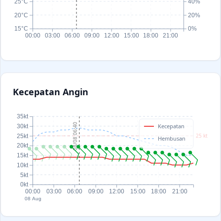
25°C
40%
20°C
20%
15°C
0%
00:00
03:00
06:00
09:00
12:00
15:00
18:00
21:00
Kecepatan Angin
35kt
08/08 06:40
Kecepatan
30kt
25 kt
25kt
Hembusan
20kt
15kt
10kt
5kt
0kt
00:00
03:00
06:00
09:00
12:00
15:00
18:00
21:00
08 Aug