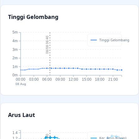
Tinggi Gelombang
5m
08/08 06:40
Tinggi Gelombang
4m
3m
2m
1m
0m
00:00
03:00
06:00
09:00
12:00
15:00
18:00
21:00
08 Aug
Arus Laut
1.4
Kec. Arus (Knots)
1.2