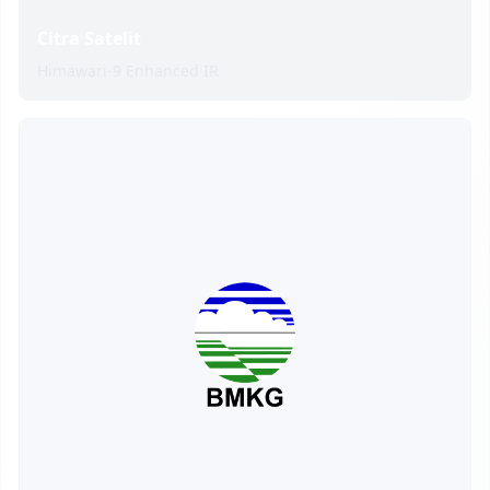
Citra Satelit
Himawari-9 Enhanced IR