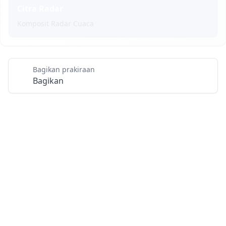
Citra Radar
Komposit Radar Cuaca
Bagikan prakiraan
Bagikan