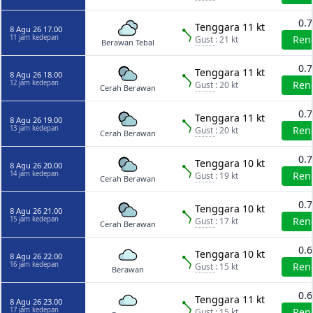
0.
Tenggara 11 kt
8 Agu 26 17.00
11 jam kedepan
Ren
Gust
: 21 kt
Berawan Tebal
0.
Tenggara 11 kt
8 Agu 26 18.00
12 jam kedepan
Ren
Gust
: 20 kt
Cerah Berawan
0.
Tenggara 11 kt
8 Agu 26 19.00
13 jam kedepan
Ren
Gust
: 20 kt
Cerah Berawan
0.
Tenggara 10 kt
8 Agu 26 20.00
14 jam kedepan
Ren
Gust
: 19 kt
Cerah Berawan
0.
Tenggara 10 kt
8 Agu 26 21.00
15 jam kedepan
Ren
Gust
: 17 kt
Cerah Berawan
0.
Tenggara 10 kt
8 Agu 26 22.00
16 jam kedepan
Ren
Gust
: 15 kt
Berawan
0.
Tenggara 11 kt
8 Agu 26 23.00
17 jam kedepan
Ren
Gust
: 15 kt