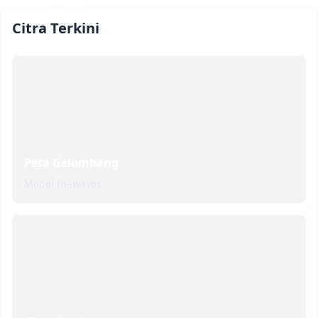
Citra Terkini
Peta Gelombang
Model Inawaves