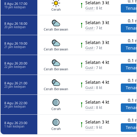
0.1 
Selatan 3 kt
8 Agu 26 17.00
19 jam kedepan
Tena
Gust
: 8 kt
Cerah
0.1 
Selatan 3 kt
8 Agu 26 18.00
20 jam kedepan
Tena
Gust
: 7 kt
Cerah Berawan
0.1 
Selatan 3 kt
8 Agu 26 19.00
21 jam kedepan
Tena
Gust
: 7 kt
Cerah Berawan
0.1 
Selatan 4 kt
8 Agu 26 20.00
22 jam kedepan
Tena
Gust
: 7 kt
Cerah Berawan
0.1 
Selatan 4 kt
8 Agu 26 21.00
23 jam kedepan
Tena
Gust
: 8 kt
Cerah Berawan
0.1 
Selatan 4 kt
8 Agu 26 22.00
24 jam kedepan
Tena
Gust
: 8 kt
Cerah
0.1 
Selatan 3 kt
8 Agu 26 23.00
1 hari kedepan
Tena
Gust
: 9 kt
Cerah