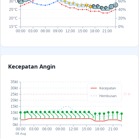
30°C
60%
25°C
40%
20°C
20%
15°C
0%
00:00
03:00
06:00
09:00
12:00
15:00
18:00
21:00
Kecepatan Angin
35kt
Kecepatan
30kt
25 kt
25kt
Hembusan
20kt
15kt
10kt
5kt
0kt
00:00
03:00
06:00
09:00
12:00
15:00
18:00
21:00
08 Aug