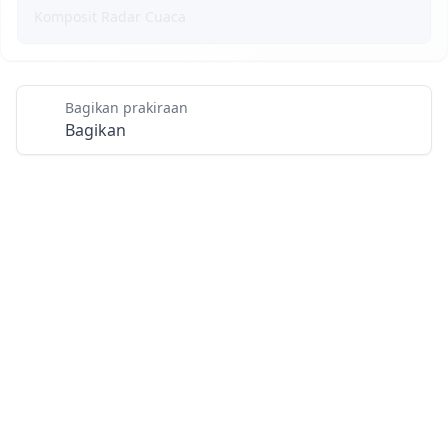
Komposit Radar Cuaca
Bagikan prakiraan
Bagikan